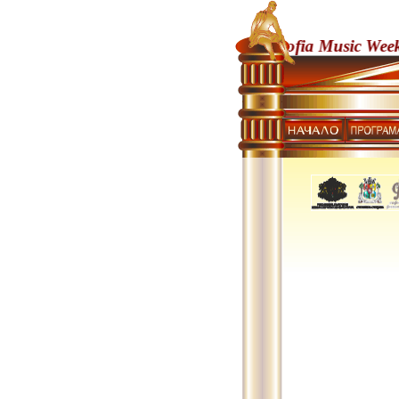
43rd Sofia Music Weeks Inter